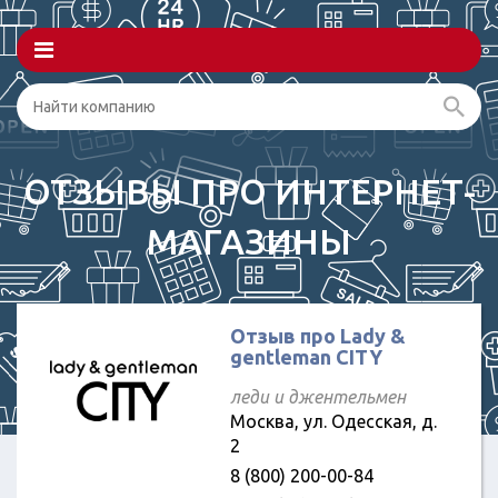
ОТЗЫВЫ ПРО ИНТЕРНЕТ-
МАГАЗИНЫ
Отзыв про Lady &
gentleman CITY
леди и джентельмен
Москва, ул. Одесская, д.
2
8 (800) 200-00-84