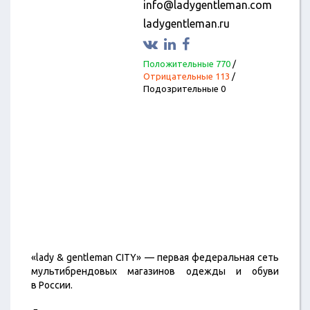
info@ladygentleman.com
ladygentleman.ru
Положительные 770
/
Отрицательные 113
/
Подозрительные 0
«lady & gentleman CITY» — первая федеральная сеть
мультибрендовых магазинов одежды и обуви
в России.