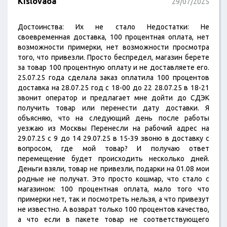
Kislovaoa
29/07/2025
Достоинства: Их не стало Недостатки: Не
своевременная доставка, 100 процентная оплата, нет
возможности примерки, нет возможности просмотра
того, что привезли. Просто беспредел, магазин берете
за товар 100 процентную оплату и не доставляете его.
25.07.25 года сделала заказ оплатила 100 процентов
доставка на 28.07.25 год с 18-00 до 22 28.07.25 в 18-21
звонит оператор и предлагает мне дойти до СДЭК
получить товар или перенести дату доставки. Я
объясняю, что на следующий день после работы
уезжаю из Москвы Перенесли на рабочий адрес на
29.07.25 с 9 до 14 29.07.25 в 15-39 звоню в доставку с
вопросом, где мой товар? И получаю ответ
перемещение будет происходить несколько дней.
Деньги взяли, товар не привезли, подарки на 01.08 мои
родные не получат. Это просто кошмар, что стало с
магазином: 100 процентная оплата, мало того что
примерки нет, так и посмотреть нельзя, а что привезут
не известно. А возврат только 100 процентов качество,
а что если в пакете товар не соответствующего