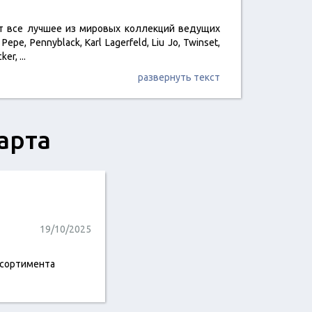
ает все лучшее из мировых коллекций ведущих
epe, Pennyblack, Karl Lagerfeld, Liu Jo, Twinset,
cker,
...
развернуть текст
арта
19/10/2025
ссортимента