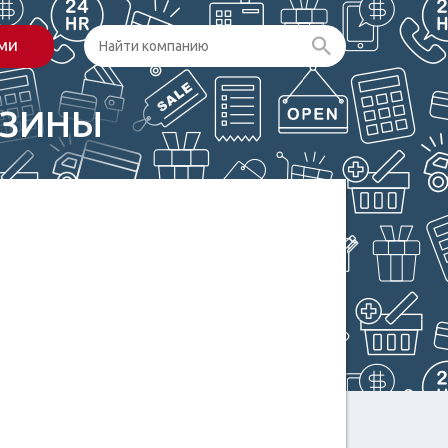
ами
АЗИНЫ