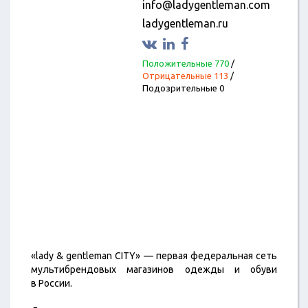
info@ladygentleman.com
ladygentleman.ru
Положительные 770
/
Отрицательные 113
/
Подозрительные 0
«lady & gentleman CITY» — первая федеральная сеть
мультибрендовых магазинов одежды и обуви
в России.