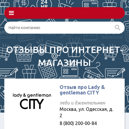
ОТЗЫВЫ ПРО ИНТЕРНЕТ-
МАГАЗИНЫ
Отзыв про Lady &
gentleman CITY
леди и джентельмен
Москва, ул. Одесская, д.
2
8 (800) 200-00-84