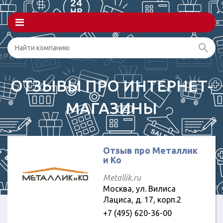
ОТЗЫВЫ ПРО ИНТЕРНЕТ-
МАГАЗИНЫ
Отзыв про Металлик
и Ко
Metallik.ru
Москва, ул. Вилиса
Лациса, д. 17, корп.2
+7 (495) 620-36-00