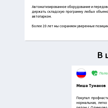
Автоматизированное оборудование и передов
держать складскую программу любых объемов
автопарком.
Более 20 лет мы сохраняем уверенные позиции
В 
Поло
Миша Туманов
Покупал профнасти
нормальная, легко
рядом с Одинцово,