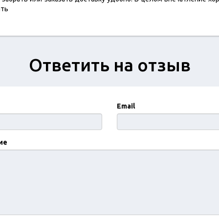
ать
Ответить на отзыв
Email
ие