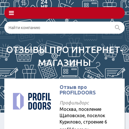
ОТЗЫВЫ ПРО ИНТЕРНЕТ-
МАГАЗИНЫ
Отзыв про
PROFILDOORS
Профильдорс
Москва, поселение
Щаповское, поселок
Курилово, строение 6