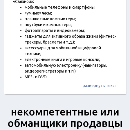
«Связной»:
мобильные телефоны и смартфоны;
«умные» часы;
планшетные компьютеры;
ноутбуки и компьютеры;
фотоаппараты и видеокамеры;
гаджеты для активного образа жизни (фитнес-
трекеры, браслеты и т.д.);
аксессуары для мобильной и цифровой
техники;
электронные книги и игровые консоли;
автомобильную электронику (навигаторы,
видеорегистраторы и т.п.);
MP3- и DVD
...
развернуть текст
некомпетентные или
обманщики продавцы