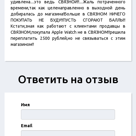
удивлена....это ведь СВЯЗНОЙ!!....Жаль потраченного
времени,так как целенаправленно в выходной день
добиралась до магазина!Больше в СВЯЗНОМ НИЧЕГО
ПОКУПАТЬ НЕ БУДУ!!ПУСТЬ СГОРАЮТ БАЛЛЫ!!
Кстати,зная как работают с клиентами продавцы в
СВЯЗНОМ,покупала Apple Watch не в СВЯЗНОМ!!решила
переплатить 2500 рублей,но не связываться с этим
магазином!!
Ответить на отзыв
Имя
Email