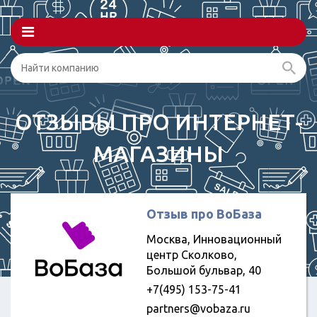
ОТЗЫВЫ ПРО ИНТЕРНЕТ-
МАГАЗИНЫ
Отзыв про ВоБаза
Москва, Инновационный
центр Сколково,
Большой бульвар, 40
+7(495) 153-75-41
partners@vobaza.ru