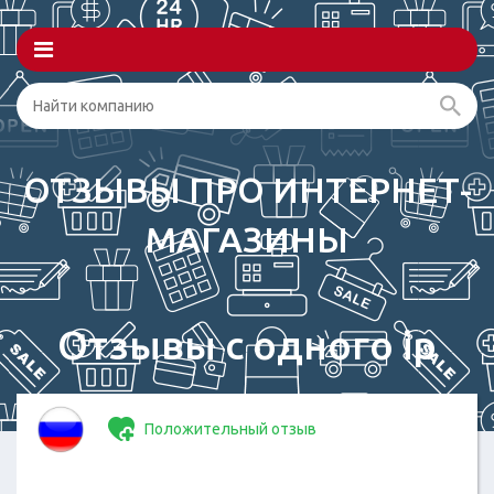
ОТЗЫВЫ ПРО ИНТЕРНЕТ-
МАГАЗИНЫ
Отзывы с одного ip
Положительный отзыв