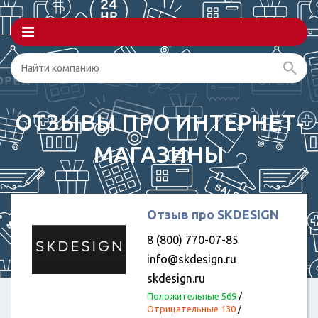
ОТЗЫВЫ ПРО ИНТЕРНЕТ-
МАГАЗИНЫ
Отзыв про SKDESIGN
8 (800) 770-07-85
info@skdesign.ru
skdesign.ru
Положительные 569
/
Отрицательные 130
/