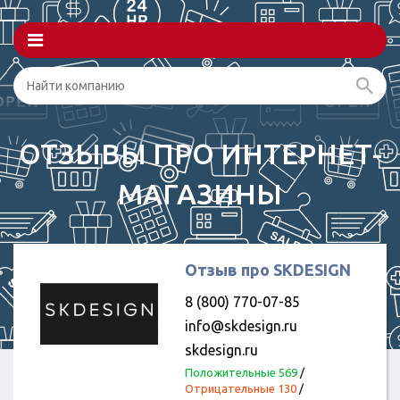
ОТЗЫВЫ ПРО ИНТЕРНЕТ-
МАГАЗИНЫ
Отзыв про SKDESIGN
8 (800) 770-07-85
info@skdesign.ru
skdesign.ru
Положительные 569
/
Отрицательные 130
/