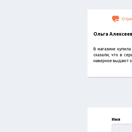
Отри
Ольга Алексее
В магазине купила
сказали, что в се
наверное выдают з
Имя