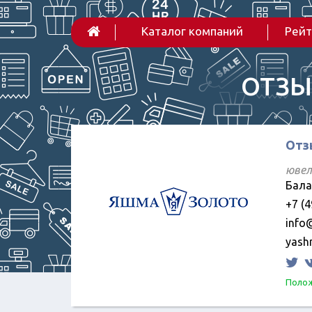
Каталог компаний
Рейт
ОТЗЫ
Отз
ювел
Бала
+7 (4
info
yash
Полож