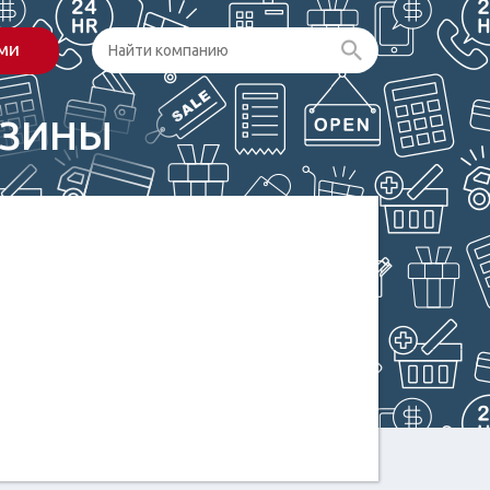
ами
АЗИНЫ