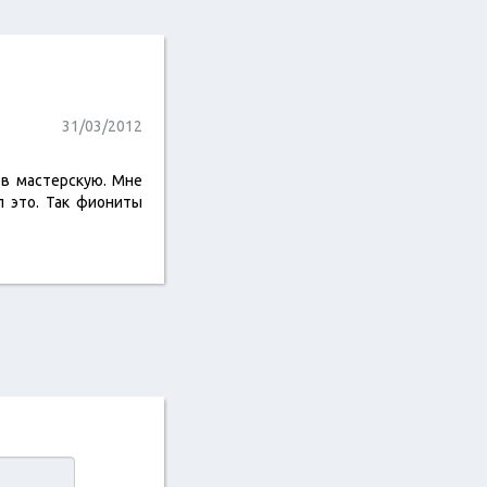
31/03/2012
 в мастерскую. Мне
л это. Так фиониты