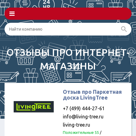
ОТЗЫВЫ ПРО ИНТЕРНЕТ-
МАГАЗИНЫ
Отзыв про Паркетная
доска LivingTree
+7 (499) 444-27-61
info@living-tree.ru
living-tree.ru
Положительные 55
/