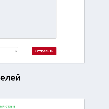
Отправить
телей
ый отзыв