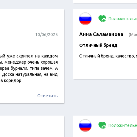
Положительн
Анна Саламанова
10/06/2025
(Мо
Отличный бренд
рый уже скрипел на каждом
Отличный бренд, качество, 
ты, менеджер очень хорошая
ерва бурчали, типа зачем. А
 Доска натуральная, на вид
 в коридор
Ответить
Положительн