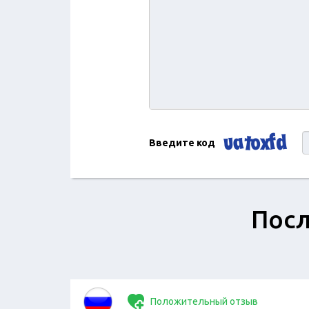
Введите код
Посл
Положительный отзыв