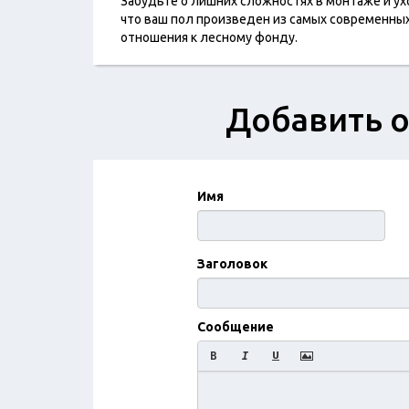
Забудьте о лишних сложностях в монтаже и у
что ваш пол произведен из самых современн
отношения к лесному фонду.
Добавить о
Имя
Заголовок
Сообщение