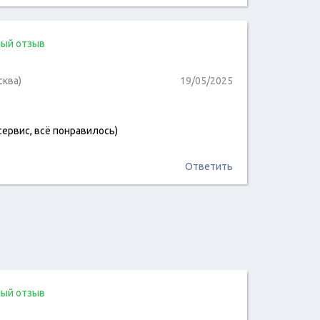
ый отзыв
сква)
19/05/2025
сервис, всё понравилось)
читать отзыв
Ответить
ый отзыв