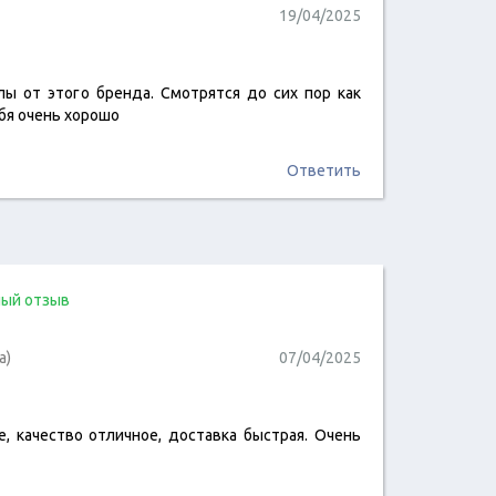
19/04/2025
лы от этого бренда. Смотрятся до сих пор как
читать отзыв
ебя очень хорошо
Ответить
ый отзыв
а)
07/04/2025
, качество отличное, доставка быстрая. Очень
читать отзыв