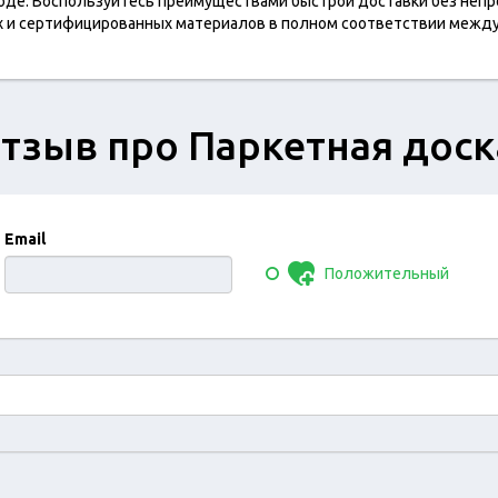
ходе. Воспользуйтесь преимуществами быстрой доставки без непр
ых и сертифицированных материалов в полном соответствии меж
тзыв про Паркетная доска
Email
Положительный