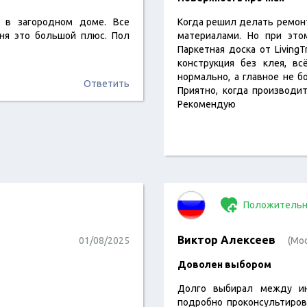
 в загородном доме. Все
Когда решил делать ремонт 
еня это большой плюс. Пол
материалами. Но при это
Паркетная доска от Living
конструкция без клея, вс
нормально, а главное не б
Ответить
Приятно, когда производи
Рекомендую
Положительн
Виктор Алексеев
01/08/2025
(Мо
Доволен выбором
Долго выбирал между инж
подробно проконсультиров