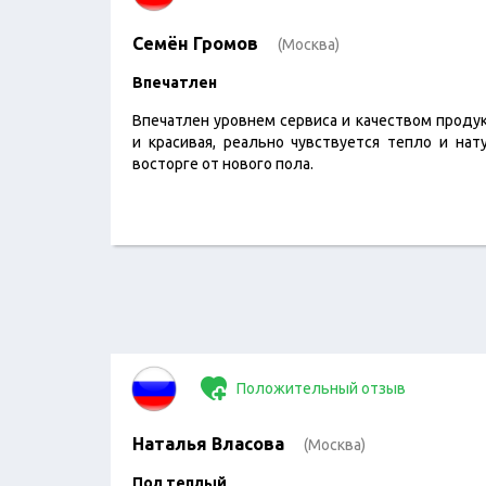
Семён Громов
(Москва)
Впечатлен
Впечатлен уровнем сервиса и качеством продук
и красивая, реально чувствуется тепло и нат
восторге от нового пола.
Положительный отзыв
Наталья Власова
(Москва)
Пол теплый