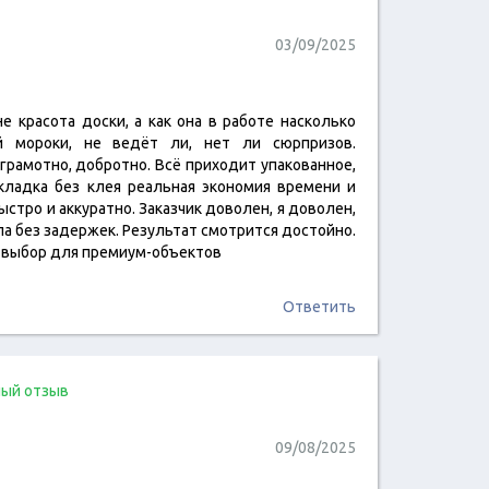
03/09/2025
е красота доски, а как она в работе насколько
читать отзыв
й мороки, не ведёт ли, нет ли сюрпризов.
грамотно, добротно. Всё приходит упакованное,
Укладка без клея реальная экономия времени и
ыстро и аккуратно. Заказчик доволен, я доволен,
а без задержек. Результат смотрится достойно.
 выбор для премиум-объектов
Ответить
ый отзыв
09/08/2025