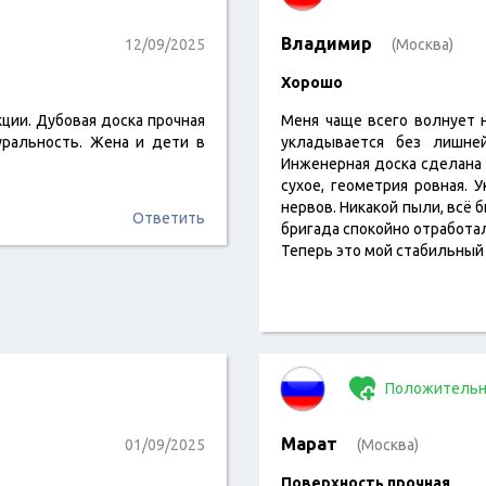
Владимир
12/09/2025
(Москва)
Хорошо
ции. Дубовая доска прочная
Меня чаще всего волнует н
уральность. Жена и дети в
укладывается без лишне
Инженерная доска сделана 
сухое, геометрия ровная. 
нервов. Никакой пыли, всё б
Ответить
бригада спокойно отработал
Теперь это мой стабильный
Положительн
Марат
01/09/2025
(Москва)
Поверхность прочная