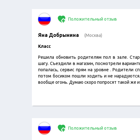
Положительный отзыв
Яна Добрынина
(Москва)
Класс
Решила обновить родителям пол в зале. Ста
шагу. Съездили в магазин, посмотрели вариан
попалась, сервис прям на уровне . Родители сп
потом босиком пошли ходить и не нарадуются.
вообще огонь. Думаю скоро попросят такой же и
Положительный отзыв