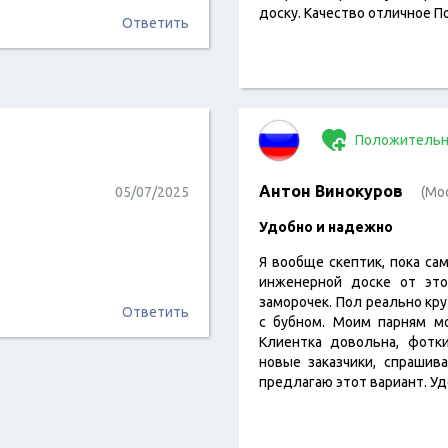
доску. Качество отличное 
Ответить
Положительн
Антон Винокуров
05/07/2025
(Мо
Удобно и надежно
Я вообще скептик, пока са
инженерной доске от это
заморочек. Пол реально кру
Ответить
с бубном. Моим парням мо
Клиентка довольна, фотк
новые заказчики, спрашив
предлагаю этот вариант. У