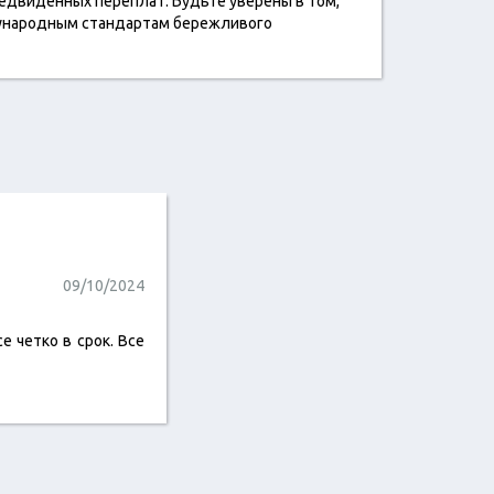
едвиденных переплат. Будьте уверены в том,
дународным стандартам бережливого
09/10/2024
 четко в срок. Все