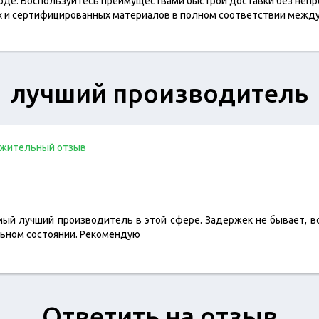
ходе. Воспользуйтесь преимуществами быстрой доставки без непр
ых и сертифицированных материалов в полном соответствии меж
лучший производитель
жительный отзыв
мый лучший производитель в этой сфере. Задержек не бывает, все
ьном состоянии. Рекомендую
Ответить на отзыв