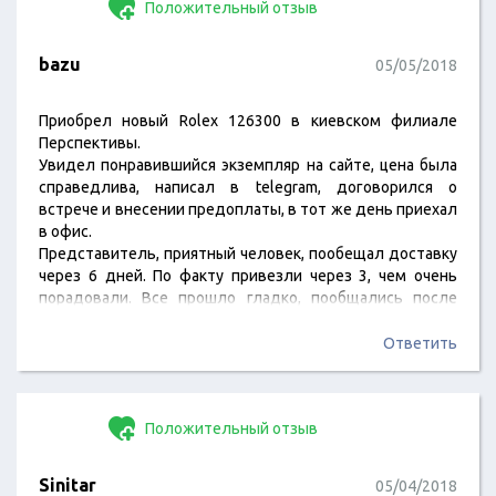
Положительный отзыв
bazu
05/05/2018
Приобрел новый Rolex 126300 в киевском филиале
Перспективы.
Увидел понравившийся экземпляр на сайте, цена была
справедлива, написал в telegram, договорился о
встрече и внесении предоплаты, в тот же день приехал
в офис.
Представитель, приятный человек, пообещал доставку
через 6 дней. По факту привезли через 3, чем очень
порадовали. Все прошло гладко, пообщались после
сделки, остались только положительные впечатления.
Спасибо.
Ответить
Положительный отзыв
Sinitar
05/04/2018