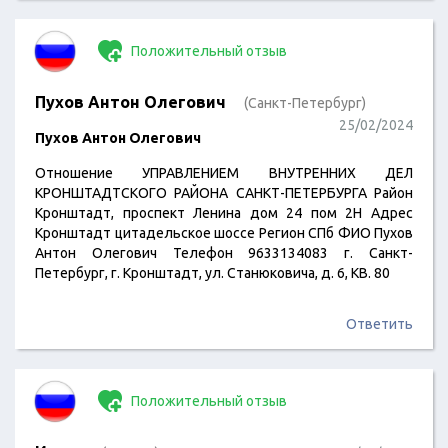
позволил пролиться крови из своего тела). Данная моя
публичная писанина в последнее время признавалась
Положительный отзыв
мною главным образом инструментом…
Пухов Антон Олегович
(Санкт-Петербург)
25/02/2024
Пухов Антон Олегович
Отношение УПРАВЛЕНИЕМ ВНУТРЕННИХ ДЕЛ
КРОНШТАДТСКОГО РАЙОНА САНКТ-ПЕТЕРБУРГА Район
Кронштадт, проспект Ленина дом 24 пом 2Н Адрес
Кронштадт цитадельское шоссе Регион СПб ФИО Пухов
Антон Олегович Телефон 9633134083 г. Санкт-
Петербург, г. Кронштадт, ул. Станюковича, д. 6, КВ. 80
Ответить
Положительный отзыв