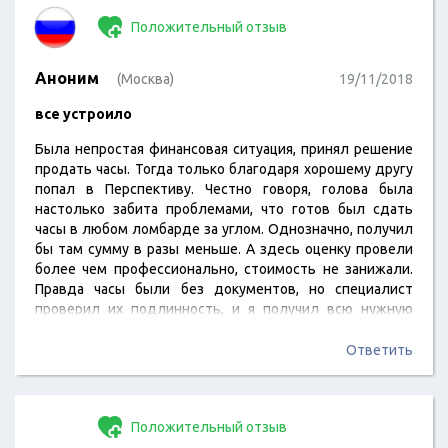
Положительный отзыв
Аноним
(Москва)
19/11/2018
все устроило
Была непростая финансовая ситуация, принял решение
продать часы. Тогда только благодаря хорошему другу
попал в Перспективу. Честно говоря, голова была
настолько забита проблемами, что готов был сдать
часы в любом ломбарде за углом. Однозначно, получил
бы там сумму в разы меньше. А здесь оценку провели
более чем профессионально, стоимость не занижали.
Правда часы были без документов, но специалист
проверил их подлинность, и я получил всю нужную
сумму.
Ответить
Положительный отзыв