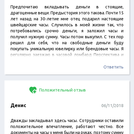
Предпочитаю вкладывать деньги в стоящие,
драгоценные вещи. Предыстория этого такова. Почти 15
лет назад на 30-летие мне отец подарил настоящие
швейцарские часы. Случилось в моей жизни так, что
потребовались срочно деньги, я заложил часы и
получил нужную сумму. Часы потом выкупил. С тех пор
решил для себя, что на свободные деньги буду
покупать уникальную ювелирку или брендовые часы. Я
регулярно заезжаю в часовой ломбард Перспектива и
не ухожу с пустыми руками. Ломбард достойный,
серьезный, обслуживание на европейском уровне.
Ответить
Положительный отзыв
Денис
06/11/2018
Дважды закладывал здесь часы. Сотрудники оставили
положительное впечатление, работают честно. Все
документы на часы у меня были на руках, поэтому сумму