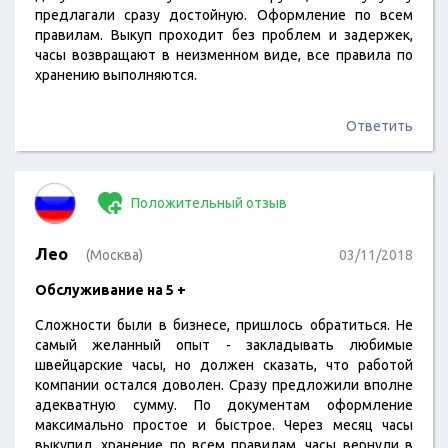
предлагали сразу достойную. Оформление по всем
правилам. Выкуп проходит без проблем и задержек,
часы возвращают в неизменном виде, все правила по
хранению выполняются.
Ответить
Положительный отзыв
Лео
(Москва)
03/11/2018
Обслуживание на 5 +
Сложности были в бизнесе, пришлось обратиться. Не
самый желанный опыт - закладывать любимые
швейцарские часы, но должен сказать, что работой
компании остался доволен. Сразу предложили вполне
адекватную сумму. По документам оформление
максимально простое и быстрое. Через месяц часы
выкупил, хранение по всем правилам, часы вернули в