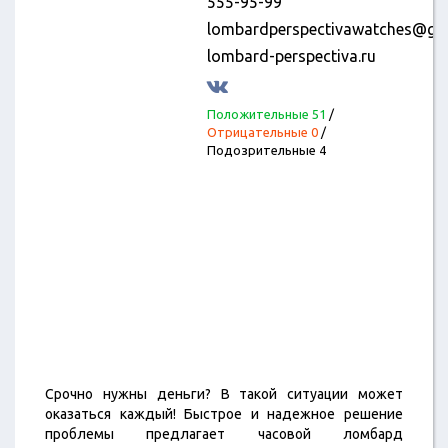
555-95-99
lombardperspectivawatches@gm
lombard-perspectiva.ru
Положительные 51
/
Отрицательные 0
/
Подозрительные 4
Срочно нужны деньги? В такой ситуации может
оказаться каждый! Быстрое и надежное решение
проблемы предлагает часовой ломбард