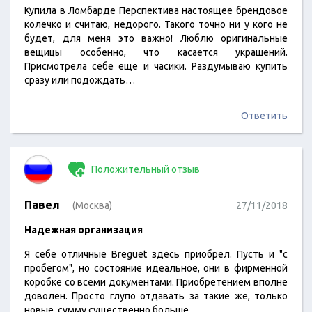
Купила в Ломбарде Перспектива настоящее брендовое
колечко и считаю, недорого. Такого точно ни у кого не
будет, для меня это важно! Люблю оригинальные
вещицы особенно, что касается украшений.
Присмотрела себе еще и часики. Раздумываю купить
сразу или подождать…
Ответить
Положительный отзыв
Павел
(Москва)
27/11/2018
Надежная организация
Я себе отличные Breguet здесь приобрел. Пусть и "с
пробегом", но состояние идеальное, они в фирменной
коробке со всеми документами. Приобретением вполне
доволен. Просто глупо отдавать за такие же, только
новые, сумму существенно больше.