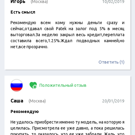
Игорь
(Москва)
10/02/2019
Есть смысл
Рекомендую всем кому нужны деньги сразу и
сейчас,отдавал свой Patek на залог под 5% в месяц
выторговал.За неделю закрыл весь кредит,переплата
составила всего,1.25%.Ждал подводных камней,но
нет,все прозрачно.
Ответить (1)
Положительный отзыв
Саша
(Москва)
20/01/2019
Рекомендую
Не удалось приобрести именно ту модель, на которую я
целилась. Присмотрела ее уже давно, а пока решилась
покупать, то оказалось, что ее уже забрали. Жаль, что