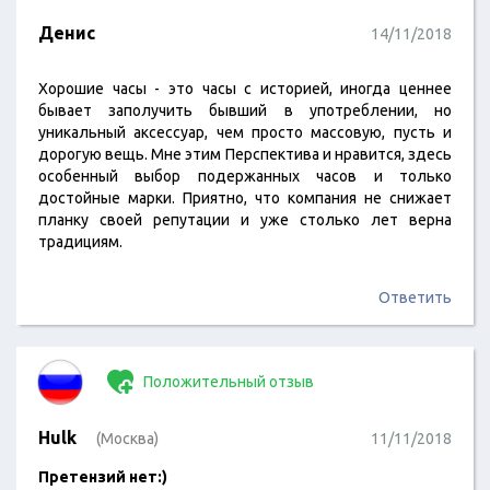
Денис
14/11/2018
Хорошие часы - это часы с историей, иногда ценнее
бывает заполучить бывший в употреблении, но
уникальный аксессуар, чем просто массовую, пусть и
дорогую вещь. Мне этим Перспектива и нравится, здесь
особенный выбор подержанных часов и только
достойные марки. Приятно, что компания не снижает
планку своей репутации и уже столько лет верна
традициям.
Ответить
Положительный отзыв
Hulk
(Москва)
11/11/2018
Претензий нет:)