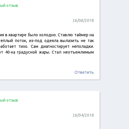
ый отзыв
26/06/2018
ия в квартире было холодно. Ставлю таймер на
 теплый поток, из-под одеяла вылазить не так
читать отзыв
аботает тихо. Сам диагностирует неполадки.
 от 40-ка градусной жары. Стал неотъемлимым
Ответить
ый отзыв
26/04/2018