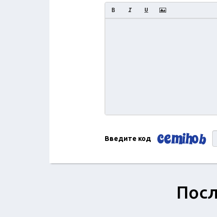
Введите код
Посл