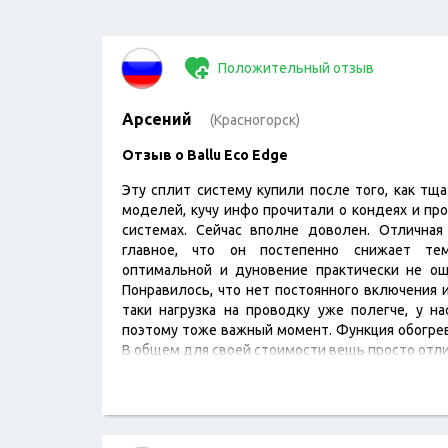
Положительный отзыв
Арсений
(Красногорск)
Отзыв о Ballu Eco Edge
Эту сплит систему купили после того, как тщ
моделей, кучу инфо прочитали о кондеях и пр
системах. Сейчас вполне доволен. Отличная
главное, что он постепенно снижает те
оптимальной и дуновение практически не ощ
Понравилось, что нет постоянного включения 
таки нагрузка на проводку уже полегче, у на
поэтому тоже важный момент. Функция обогрев
В общем для своей стоимости вещь просто отли