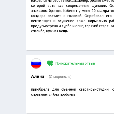
накрылся на работе кондиционер, решил вместо
которой есть все современные функции. О
знакомом брэнде. Кабинет у меня 20 квадрато
кондера хватает с головой. Опробовал его 
вентиляция и осушение тоже нормально ра
предусмотрено и турбо и слип, горячий старт. З
спасибо, нужная вещь.
Положительный отзыв
Алина
(Ставрополь)
приобрела для съемной квартиры-студии, 
справляется без проблем.