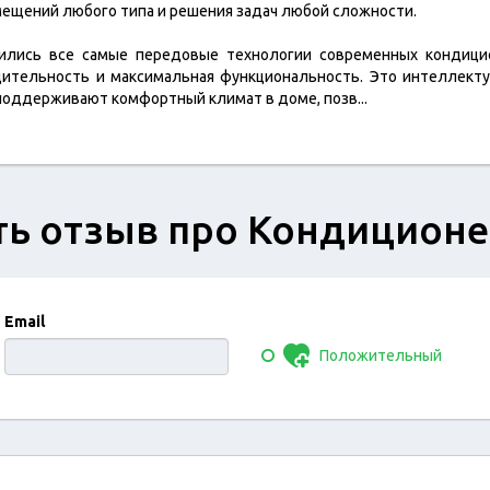
ещений любого типа и решения задач любой сложности.
тились все самые передовые технологии современных кондиц
одительность и максимальная функциональность. Это интеллект
 поддерживают комфортный климат в доме, позв
...
ь отзыв про Кондиционе
Email
Положительный