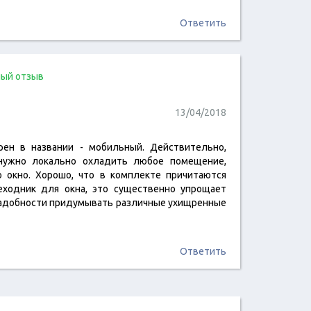
Ответить
ый отзыв
13/04/2018
рен в названии - мобильный. Действительно,
читать отзыв
нужно локально охладить любое помещение,
 окно. Хорошо, что в комплекте причитаются
еходник для окна, это существенно упрощает
надобности придумывать различные ухищренные
Ответить