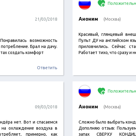
Положительн
Аноним
21/03/2018
(Москва)
Красивый, глянцевый внеш
 Понравилась возможность
Пульт ДУ на английском яз
потребление. Брал на дачу.
приловчились. Сейчас ст
атах создать комфорт
Работает тихо, что сразу и 
Ответить
Положительн
Аноним
09/03/2018
(Москва)
ндёра нет. Вот и спасаемся
Сложно было выбрать конди
 на охлаждение воздуха в
Дополняю отзыв: Пользуем
отребляет, примерно, как
запах СВЕРХУ КОНДИЦ