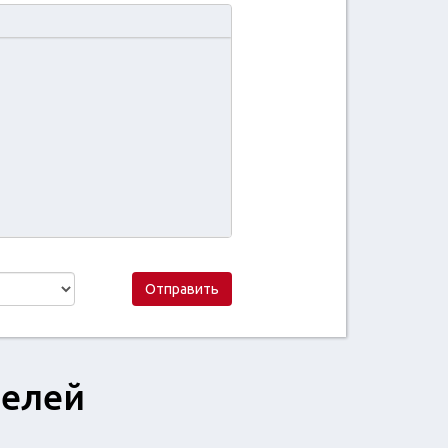
Отправить
телей