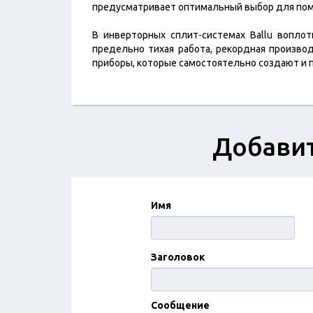
предусматривает оптимальный выбор для пом
В инверторных сплит-системах Ballu вопло
предельно тихая работа, рекордная произв
приборы, которые самостоятельно создают и
Добавит
Имя
Заголовок
Сообщение