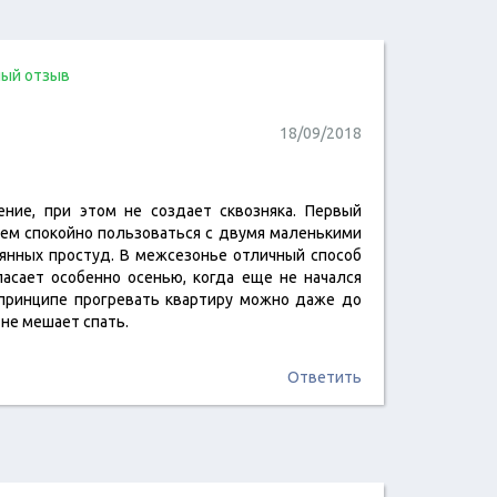
ый отзыв
18/09/2018
ние, при этом не создает сквозняка. Первый
читать отзыв
ем спокойно пользоваться с двумя маленькими
оянных простуд. В межсезонье отличный способ
пасает особенно осенью, когда еще не начался
 принципе прогревать квартиру можно даже до
, не мешает спать.
Ответить