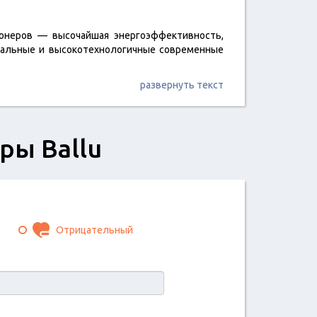
ионеров — высочайшая энергоэффективность,
уальные и высокотехнологичные современные
развернуть текст
ры Ballu
Отрицательный