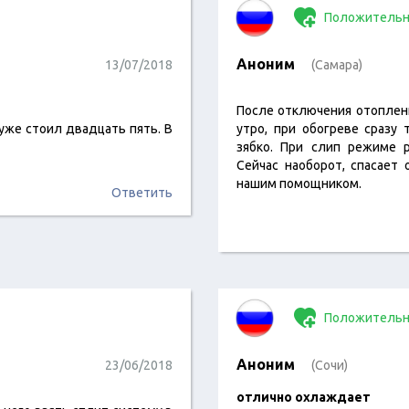
Положительн
Аноним
13/07/2018
(Самара)
После отключения отоплен
 уже стоил двадцать пять. В
утро, при обогреве сразу
зябко. При слип режиме р
Сейчас наоборот, спасает
нашим помощником.
Ответить
Положительн
Аноним
23/06/2018
(Сочи)
отлично охлаждает