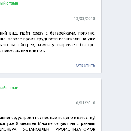
ый отзыв
13/03/2018
ний вид. Идёт сразу с батарейками, приятно.
ыке, первое время трудности возникали, но уже
читать отзыв
авлю на обогрев, комнату нагревает быстро.
не поймешь вкл или нет.
Ответить
ый отзыв
10/01/2018
ционер, устроил полностью по цене и качеству!
читать отзыв
ся уже 8 месяцев Многие сетуют на странный
ИОНЕРА УСТАНОВЛЕН АРОМОТИЗАТОР!Он