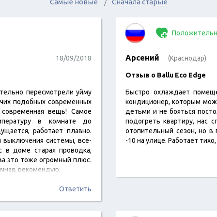
Самые новые
Сначала старые
Положительн
Арсений
18/09/2018
(Краснодар)
Отзыв о Ballu Eco Edge
ательно пересмотрели уйму
Быстро охлаждает помеще
очих подобных современных
кондиционер, которым мож
 современная вещь! Самое
детьми и не бояться пост
мпературу в комнате до
подогреть квартиру, нас с
ущается, работает плавно.
отопительный сезон, но в
и выключения системы, все-
-10 на улице. Работает тихо
с в доме старая проводка,
а это тоже огромный плюс.
чная, рекомендую.
Ответить