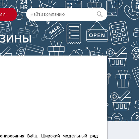
ами
АЗИНЫ
онирования Ballu. Широкий модельный ряд