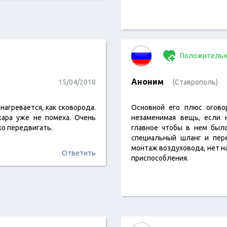
Положительн
Аноним
15/04/2018
(Ставрополь)
нагревается, как сковорода.
Основной его плюс огово
ара уже не помеха. Очень
незаменимая вещь, если 
ко передвигать.
главное чтобы в нем было
специальный шланг и пер
монтаж воздуховода, нет 
Ответить
приспособления.