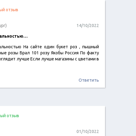
ый отзыв
ург)
14/10/2022
еальностью…
альностью На сайте один букет роз , пышный
читать отзыв
ные розы Брал 101 розу Якобы Россия По факту
ыглядит лучше Если лучше магазины с цветами в
Ответить
ый отзыв
01/10/2022