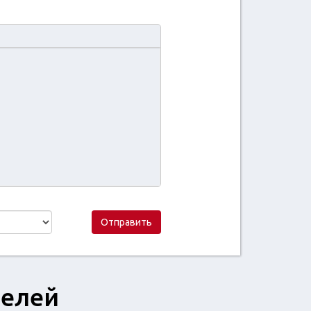
Отправить
телей