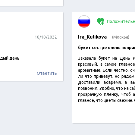
Положительн
Ira_Kulikova
18/10/2022
(Москва)
букет сестре очень понр
ждый день
Заказала букет на День 
красивый, а самое главно
ароматные. Если честно, о
Ответить
ли что привезут, но рядом
Доставили вовремя, в в
позвонил. Удобно, что на с
прозрачную пленку, чтоб 
главное, что цветы свежие.