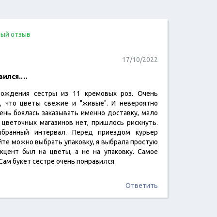
ый отзыв
17/10/2022
авился.…
Рождения сестры из 11 кремовых роз. Очень
читать отзыв
е, что цветы свежие и "живые". И невероятно
чень боялась заказывать именно доставку, мало
 цветочных магазинов нет, пришлось рискнуть.
ыбранный интервал. Перед приездом курьер
айте можно выбрать упаковку, я выбрала простую
акцент был на цветы, а не на упаковку. Самое
 Сам букет сестре очень понравился.
Ответить