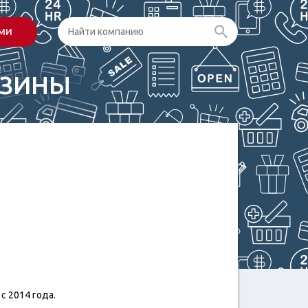
ами
АЗИНЫ
с 2014 года.