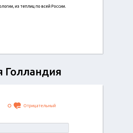
огии, из теплиц по всей России.
я Голландия
Отрицательный