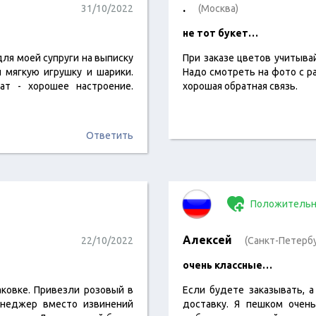
.
31/10/2022
(Москва)
не тот букет…
ля моей супруги на выписку
При заказе цветов учитывай
л мягкую игрушку и шарики.
Надо смотреть на фото с ра
ат - хорошее настроение.
хорошая обратная связь.
Ответить
Положительн
Алексей
22/10/2022
(Санкт-Петербу
очень классные…
ковке. Привезли розовый в
Если будете заказывать, 
Менеджер вместо извинений
доставку. Я пешком очень