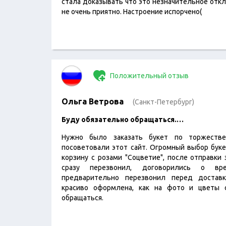
стала доказывать что это незначительное откл
не очень приятно. Настроение испорчено(
Положительный отзыв
Ольга Ветрова
(Санкт-Петербург)
Буду обязательно обращаться.…
Нужно было заказать букет по торжеств
посоветовали этот сайт. Огромный выбор буке
корзину с розами "Соцветие", после отправки
сразу перезвонил, договорились о вре
предварительно перезвонил перед доставк
красиво оформлена, как на фото и цветы 
обращаться.