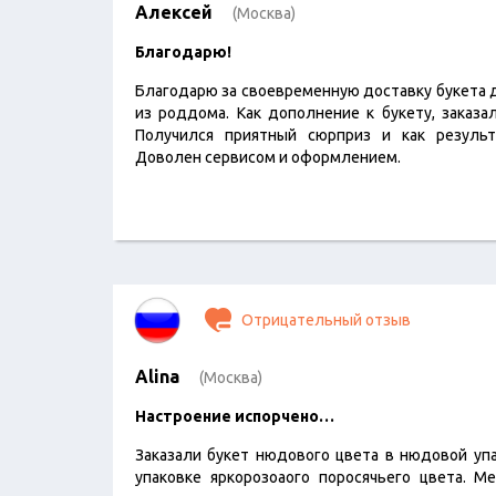
Алексей
(Москва)
Благодарю!
Благодарю за своевременную доставку букета д
из роддома. Как дополнение к букету, заказа
Получился приятный сюрприз и как результ
Доволен сервисом и оформлением.
Отрицательный отзыв
Alina
(Москва)
Настроение испорчено…
Заказали букет нюдового цвета в нюдовой упа
упаковке яркорозоаого поросячьего цвета. 