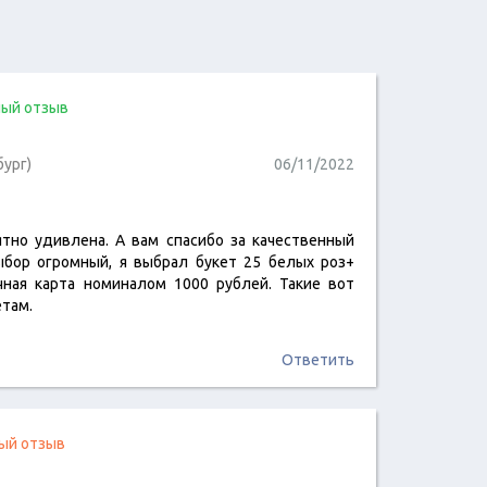
ый отзыв
бург)
06/11/2022
тно удивлена. А вам спасибо за качественный
читать отзыв
выбор огромный, я выбрал букет 25 белых роз+
очная карта номиналом 1000 рублей. Такие вот
етам.
Ответить
ый отзыв