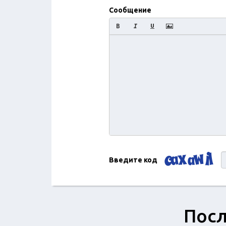
Сообщение
Введите код
Посл