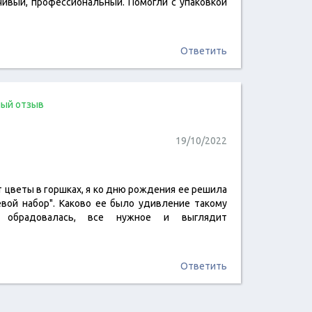
ивый, профессиональный. Помогли с упаковкой
Ответить
ый отзыв
19/10/2022
т цветы в горшках, я ко дню рождения ее решила
читать отзыв
евой набор". Каково ее было удивление такому
о обрадовалась, все нужное и выглядит
Ответить