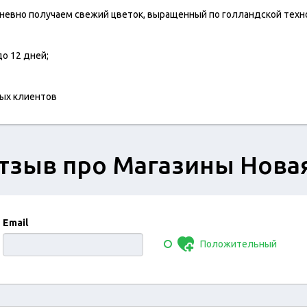
евно получаем свежий цветок, выращенный по голландской технол
о 12 дней;
ных клиентов
тзыв про Магазины Нова
Email
Положительный