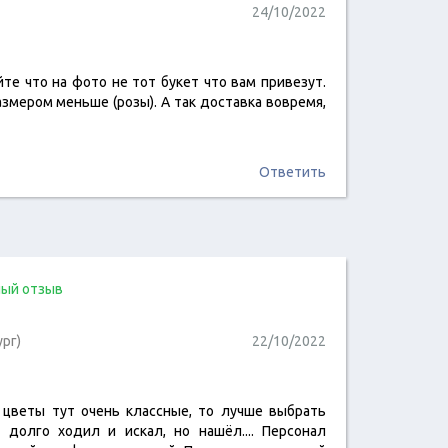
24/10/2022
те что на фото не тот букет что вам привезут.
читать отзыв
змером меньше (розы). А так доставка вовремя,
Ответить
ый отзыв
рг)
22/10/2022
а цветы тут очень классные, то лучше выбрать
читать отзыв
 долго ходил и искал, но нашёл.... Персонал