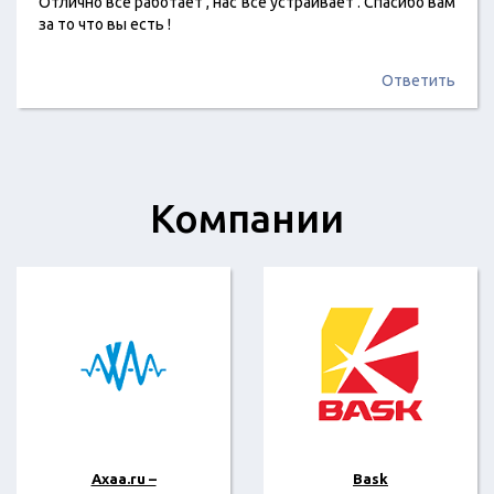
Отлично все работает , нас все устраивает . Спасибо вам
за то что вы есть !
Ответить
Компании
Axaa.ru –
Bask