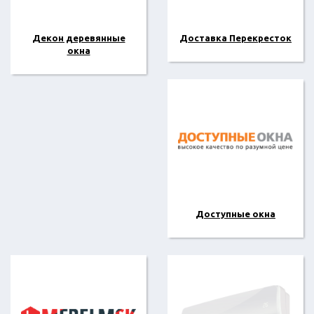
Декон деревянные
Доставка Перекресток
окна
Доступные окна