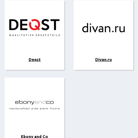
Deqst
Divan.ru
Ebony and Co