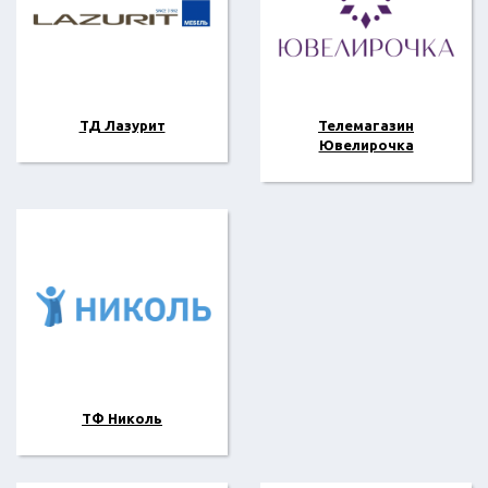
ТД Лазурит
Телемагазин
Ювелирочка
ТФ Николь