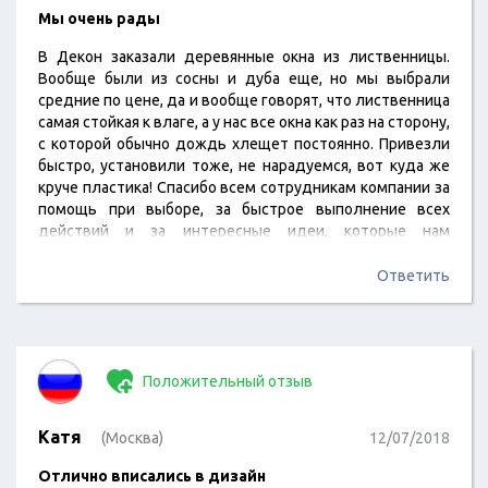
Мы очень рады
В Декон заказали деревянные окна из лиственницы.
Вообще были из сосны и дуба еще, но мы выбрали
средние по цене, да и вообще говорят, что лиственница
самая стойкая к влаге, а у нас все окна как раз на сторону,
с которой обычно дождь хлещет постоянно. Привезли
быстро, установили тоже, не нарадуемся, вот куда же
круче пластика! Спасибо всем сотрудникам компании за
помощь при выборе, за быстрое выполнение всех
действий и за интересные идеи, которые нам
предложили (в отношении дизайна).
Ответить
Положительный отзыв
Катя
(Москва)
12/07/2018
Отлично вписались в дизайн