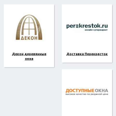
Декон деревянные
Доставка Перекресток
окна