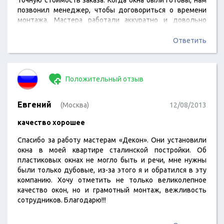
точную стоимость заказа. Когда окна были готовы, нам
позвонил менеджер, чтобы договориться о времени
монтажа. Мастера работали аккуратно и довольно
быстро. Окна великолепные, я рад, что обратился в
«Декон». Здесь работают отличные специалисты.
Ответить
Положительный отзыв
Евгений
(Москва)
12/08/2013
качество хорошее
Спасибо за работу мастерам «Декон». Они установили
окна в моей квартире сталинской постройки. Об
пластиковых окнах не могло быть и речи, мне нужны
были только дубовые, из-за этого я и обратился в эту
компанию. Хочу отметить не только великолепное
качество окон, но и грамотный монтаж, вежливость
сотрудников. Благодарю!!!