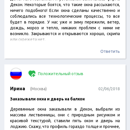
Декон. Некоторые боятся, что такие окна рассыхаются,
ничего подобного! Если окна сделаны качественно и
соблюдались все технологические процессы, то все
будет в порядке. У нас уже и зиму пережили, ветер,
дождь, мороз и тепло, никаких проблем с ними не
возникло. Закрываются и открываются хорошо, скрипа
или скрежета нет.
Ответить
Положительный отзыв
Ирина
(Москва)
02/06/2018
Заказывали окна и дверь на балкон
Деревянные окна заказывали в Декон, выбрали из
массива лиственницы, они с природным рисунком и
красивой текстурой, ставили пять окон и дверь на
лоджию. Скажу, что профиль гораздо толще и прочнее,