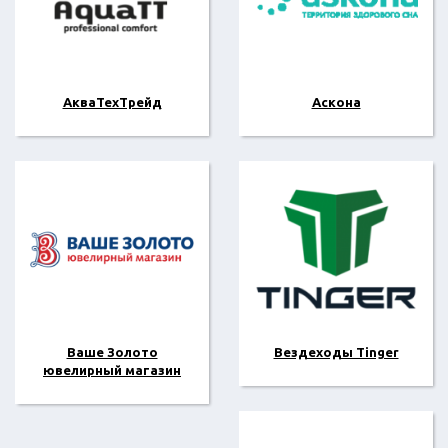
АкваТехТрейд
Аскона
Ваше Золото
Вездеходы Tinger
ювелирный магазин