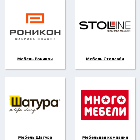
Мебель Роникон
Мебель Столлайн
Мебель Шатура
Мебельная компания