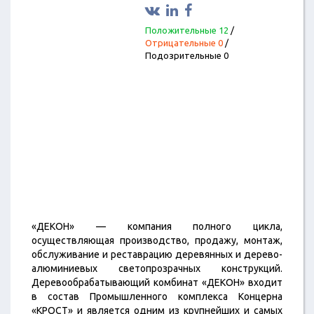
Положительные 12
/
Отрицательные 0
/
Подозрительные 0
«ДЕКОН» — компания полного цикла,
осуществляющая производство, продажу, монтаж,
обслуживание и реставрацию деревянных и дерево-
алюминиевых светопрозрачных конструкций.
Деревообрабатывающий комбинат «ДЕКОН» входит
в состав Промышленного комплекса Концерна
«КРОСТ» и является одним из крупнейших и самых