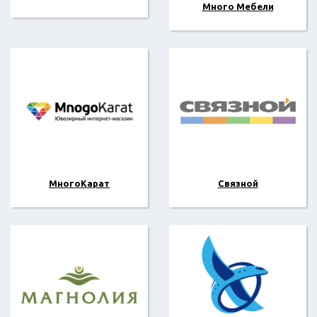
Много Мебели
МногоКарат
Связной