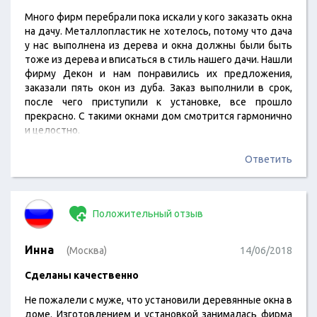
Много фирм перебрали пока искали у кого заказать окна
на дачу. Металлопластик не хотелось, потому что дача
у нас выполнена из дерева и окна должны были быть
тоже из дерева и вписаться в стиль нашего дачи. Нашли
фирму Декон и нам понравились их предложения,
заказали пять окон из дуба. Заказ выполнили в срок,
после чего приступили к установке, все прошло
прекрасно. С такими окнами дом смотрится гармонично
и целостно.
Ответить
Положительный отзыв
Инна
(Москва)
14/06/2018
Сделаны качественно
Не пожалели с муже, что установили деревянные окна в
доме. Изготовлением и установкой занималась фирма