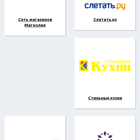
Сеть магазинов
Слетать.ру
Магнолия
Стильные кухни