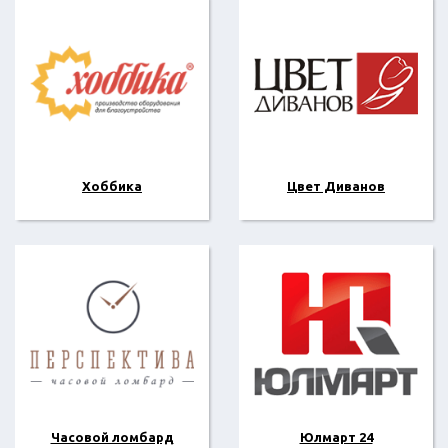
Хоббика
Цвет Диванов
Часовой ломбард
Юлмарт 24