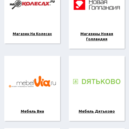
Магазин На Колесах
Магазины Новая
Голландия
Мебель Виа
Мебель Дятьково