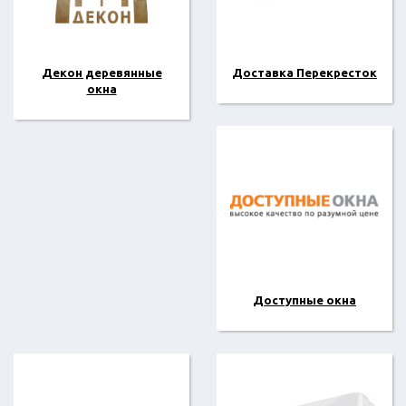
Декон деревянные
Доставка Перекресток
окна
Доступные окна