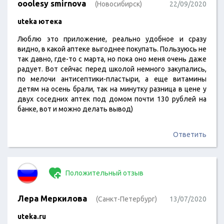
ooolesy smirnova
(Новосибирск)
22/09/2020
uteka ютека
Люблю это приложение, реально удобное и сразу
видно, в какой аптеке выгоднее покупать. Пользуюсь не
так давно, где-то с марта, но пока оно меня очень даже
радует. Вот сейчас перед школой немного закупались,
по мелочи антисептики-пластыри, а еще витамины
детям на осень брали, так на минутку разница в цене у
двух соседних аптек под домом почти 130 рублей на
банке, вот и можно делать вывод)
Ответить
Положительный отзыв
Лера Меркилова
(Санкт-Петербург)
13/07/2020
uteka.ru