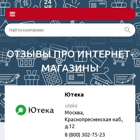
ОТЗЫВЫ ПРО ИНТЕРНЕТ-
МАГАЗИНЫ
Ютека
uteka
Москва,
Краснопресненская наб.,
д.12
8 (800) 302-75-23