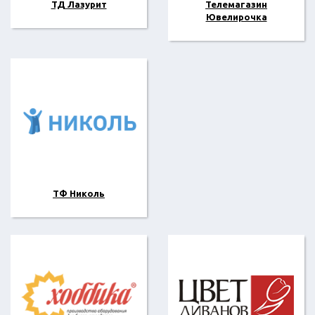
ТД Лазурит
Телемагазин
Ювелирочка
ТФ Николь