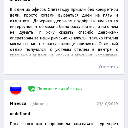
В один из офисов Слетать.ру пришли без конкретной
цели, просто хотели вырваться дней на пять и
отдохнуть. Доверили девочкам подобрать нам что-то
интересное, чтоб можно было расслабиться и ни о чем
не думать. И хочу сказать спасибо девочкам-
операторам за наши римские каникулы, только Италия
могла на нас так расслабляюще повлиять. Отличный
отдых получился, с уютным отелем в центре, с
красивыми видами на улочки и вкусными кафешками.
Чего-чего, а пиццы мы обелись))
Ответить
Положительный отзыв
Инесса
(Москва)
23/10/2019
undefined
После того как попробовала заказывать тур через