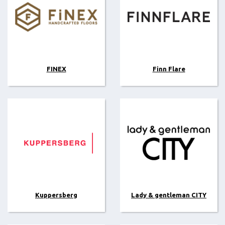
FINEX
Finn Flare
Kuppersberg
Lady & gentleman CITY