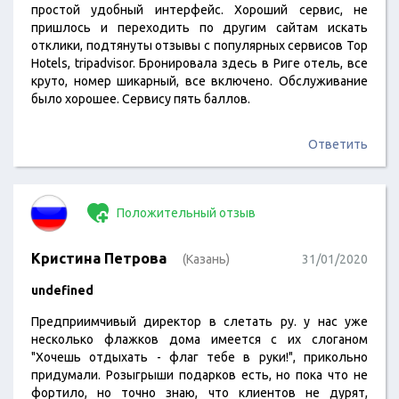
простой удобный интерфейс. Хороший сервис, не
пришлось и переходить по другим сайтам искать
отклики, подтянуты отзывы с популярных сервисов Top
Hotels, tripadvisor. Бронировала здесь в Риге отель, все
круто, номер шикарный, все включено. Обслуживание
было хорошее. Сервису пять баллов.
Ответить
Положительный отзыв
Кристина Петрова
(Казань)
31/01/2020
undefined
Предприимчивый директор в слетать ру. у нас уже
несколько флажков дома имеется с их слоганом
"Хочешь отдыхать - флаг тебе в руки!", прикольно
придумали. Розыгрыши подарков есть, но пока что не
фортило, но точно знаю, что клиентов не дурят,