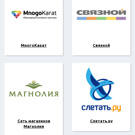
МногоКарат
Связной
Сеть магазинов
Слетать.ру
Магнолия