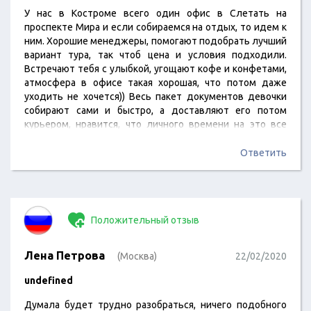
У нас в Костроме всего один офис в Слетать на
проспекте Мира и если собираемся на отдых, то идем к
ним. Хорошие менеджеры, помогают подобрать лучший
вариант тура, так чтоб цена и условия подходили.
Встречают тебя с улыбкой, угощают кофе и конфетами,
атмосфера в офисе такая хорошая, что потом даже
уходить не хочется)) Весь пакет документов девочки
собирают сами и быстро, а доставляют его потом
курьером, нравится, что личного времени на это все
тратится мало.
Ответить
Положительный отзыв
Лена Петрова
(Москва)
22/02/2020
undefined
Думала будет трудно разобраться, ничего подобного