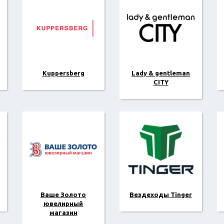
Kuppersberg
Lady & gentleman
CITY
Ваше Золото
Вездеходы Tinger
ювелирный
магазин