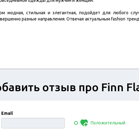
повседневной одежды для мужчин и женщин.
ом модная, стильная и элегантная, подойдет для любого слу
вершенно разные направления. Отвечая актуальным fashion трен
бавить отзыв про Finn Fl
Email
Положительный