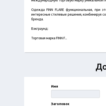
международную торговую марку уникальной 
Одежда FINN FLARE функциональная, при эт
интересные стилевые решения, комбинируя со
бренда.
Бэкграунд:
Торговая марка FINN F
...
До
Имя
Заголовок