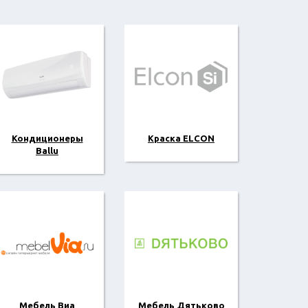
Кондиционеры
Краска ELCON
Ballu
Мебель Виа
Мебель Дятьково