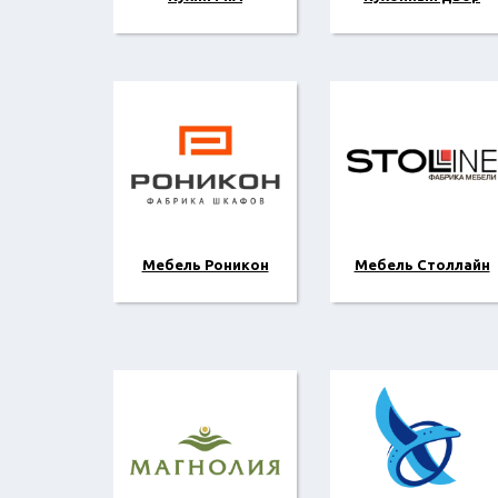
Мебель Роникон
Мебель Столлайн