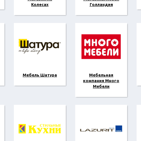
Колесах
Голландия
Мебель Шатура
Мебельная
компания Много
Мебели