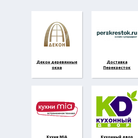
Декон деревянные
Доставка
окна
Перекресток
Кухни MIA
Кухонный двор