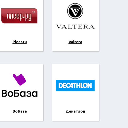
Pleer.ru
Valtera
ВоБаза
Декатлон