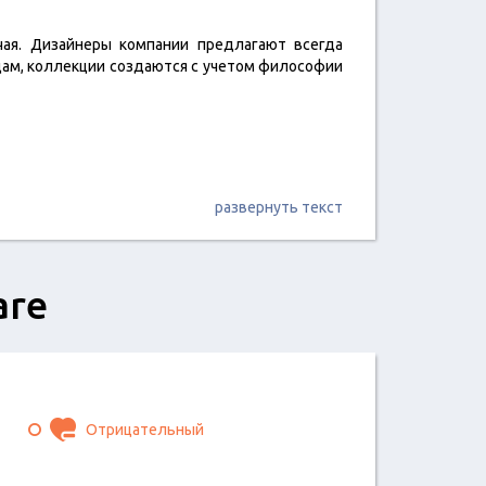
чая. Дизайнеры компании предлагают всегда
дам, коллекции создаются с учетом философии
развернуть текст
are
Отрицательный