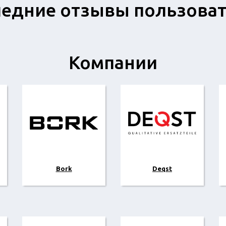
едние отзывы пользова
Компании
Bork
Deqst