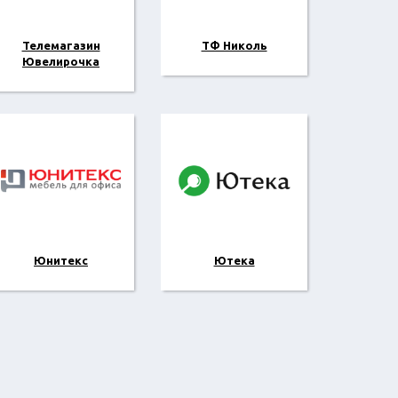
Телемагазин
ТФ Николь
Ювелирочка
Юнитекс
Ютека