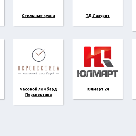
Стильные кухни
ТД Лазурит
Часовой ломбард
Юлмарт 24
Перспектива