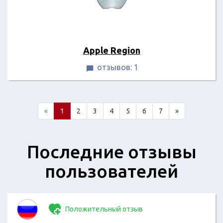
Apple Region
отзывов: 1

«
1
2
3
4
5
6
7
»
Последние отзывы
пользователей
Положительный отзыв