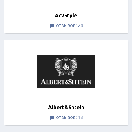
AcvStyle
отзывов: 24

Albert&Shtein
отзывов: 13
