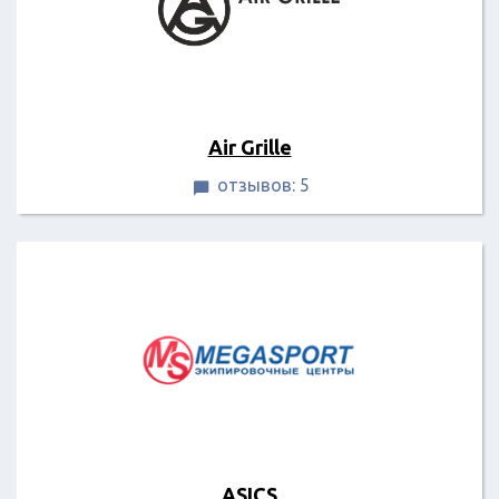
Air Grille
отзывов: 5

ASICS