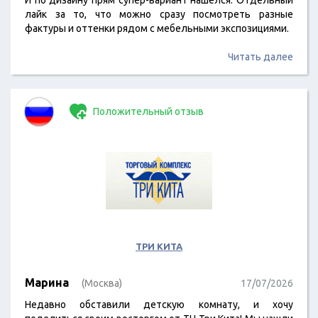
И по дизайну прям супер-вариант нашелся. Отдельный
лайк за то, что можно сразу посмотреть разные
фактуры и оттенки рядом с мебельными экспозициями.
Читать далее
Положительный отзыв
ТРИ КИТА
Марина
(Москва)
17/07/2026
Недавно обставили детскую комнату, и хочу