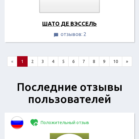
ШАТО ДЕ ВЭССЕЛЬ
отзывов: 2

«
1
2
3
4
5
6
7
8
9
10
»
Последние отзывы
пользователей
Положительный отзыв