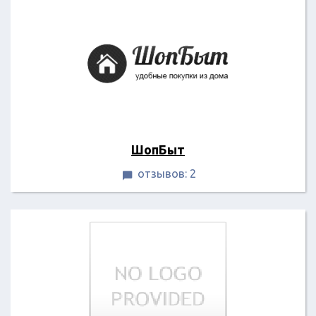
ШопБыт
отзывов: 2
