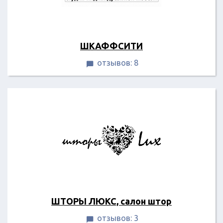
ШКАФФСИТИ
отзывов: 8

ШТОРЫ ЛЮКС, салон штор
отзывов: 3
