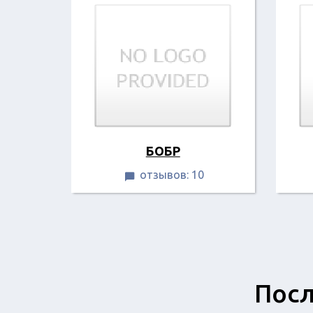
БОБР
отзывов: 10

Посл