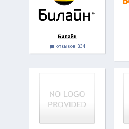
Билайн
отзывов: 834
