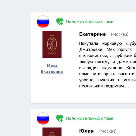
Положительный отзыв
Екатерина
(Москва)
Покупала норковую шу
Дмитровке. Мех просто 
шелковистый, с глубоким 
любую погоду, и даже по
Меха
выглядит идеально. Кон
Екатерина
помогли выбрать фасон и
уровне, никаких навязы
нескольким подругам.…
Положительный отзыв
Юлия
(Москва)