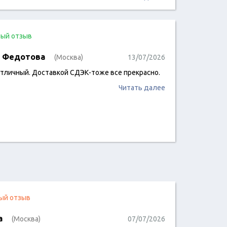
ый отзыв
 Федотова
(Москва)
13/07/2026
отличный. Доставкой СДЭК-тоже все прекрасно.
Читать далее
ый отзыв
a
(Москва)
07/07/2026