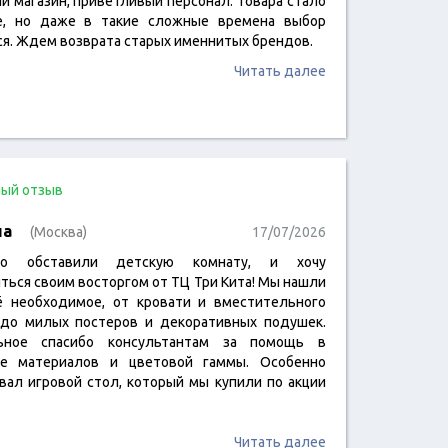
й магазин, приветливый персонал. Товара стало
, но даже в такие сложные времена выбор
ся. Ждем возврата старых именнитых брендов.
Читать далее
ый отзыв
на
(Москва)
17/07/2026
но обставили детскую комнату, и хочу
ться своим восторгом от ТЦ Три Кита! Мы нашли
ё необходимое, от кровати и вместительного
до милых постеров и декоративных подушек.
ьное спасибо консультантам за помощь в
е материалов и цветовой гаммы. Особенно
вал игровой стол, который мы купили по акции
Читать далее