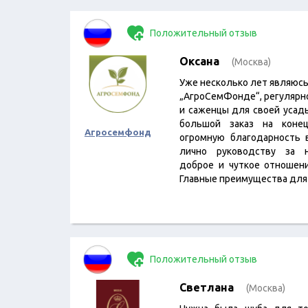
Положительный отзыв
Оксана
(Москва)
Уже несколько лет являюс
„АгроСемФонде“, регулярно
и саженцы для своей усад
большой заказ на конец
Агросемфонд
огромную благодарность 
лично руководству за н
доброе и чуткое отношен
Главные преимущества дл
Положительный отзыв
Светлана
(Москва)