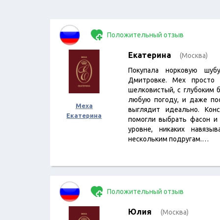
Положительный отзыв
Екатерина
(Москва)
Покупала норковую шу
Дмитровке. Мех просто 
шелковистый, с глубоким 
любую погоду, и даже по
Меха
выглядит идеально. Кон
Екатерина
помогли выбрать фасон и
уровне, никаких навязы
нескольким подругам.…
Положительный отзыв
Юлия
(Москва)