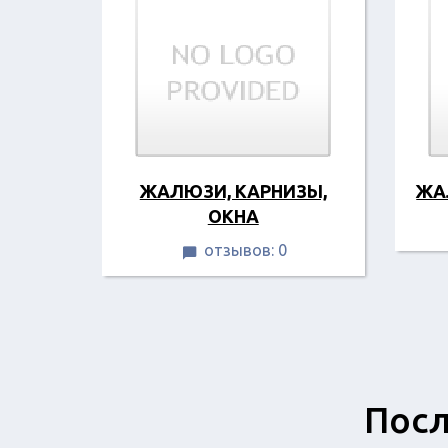
ЖАЛЮЗИ, КАРНИЗЫ,
ЖА
ОКНА
отзывов: 0

Посл