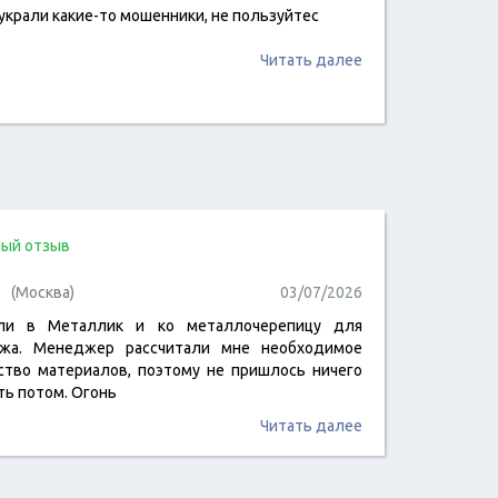
украли какие-то мошенники, не пользуйтес
Читать далее
ый отзыв
(Москва)
03/07/2026
али в Металлик и ко металлочерепицу для
жа. Менеджер рассчитали мне необходимое
ство материалов, поэтому не пришлось ничего
ть потом. Огонь
Читать далее