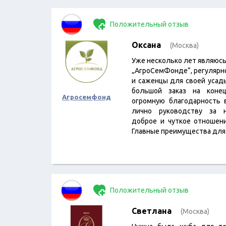
Положительный отзыв
Оксана
(Москва)
Уже несколько лет являюс
„АгроСемФонде“, регулярно
и саженцы для своей усад
большой заказ на конец
Агросемфонд
огромную благодарность 
лично руководству за н
доброе и чуткое отношен
Главные преимущества дл
Положительный отзыв
Светлана
(Москва)