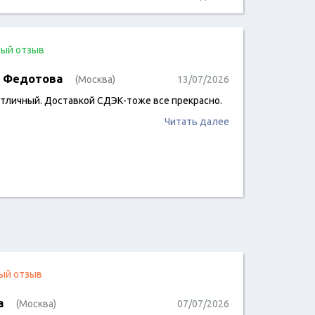
ый отзыв
 Федотова
(Москва)
13/07/2026
отличный. Доставкой СДЭК-тоже все прекрасно.
Читать далее
ый отзыв
a
(Москва)
07/07/2026