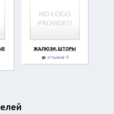
ЫЕ
ЖАЛЮЗИ, ШТОРЫ
отзывов: 0

телей