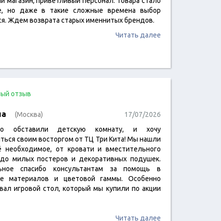
й магазин, приветливый персонал. Товара стало
, но даже в такие сложные времена выбор
ся. Ждем возврата старых именнитых брендов.
Читать далее
ый отзыв
на
(Москва)
17/07/2026
но обставили детскую комнату, и хочу
ться своим восторгом от ТЦ Три Кита! Мы нашли
ё необходимое, от кровати и вместительного
до милых постеров и декоративных подушек.
ьное спасибо консультантам за помощь в
е материалов и цветовой гаммы. Особенно
вал игровой стол, который мы купили по акции
Читать далее