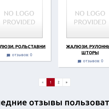
ЛЮЗИ, РОЛЬСТАВНИ
ЖАЛЮЗИ, РУЛОНН
ШТОРЫ
отзывов: 0

отзывов: 0

«
1
2
»
едние отзывы пользова