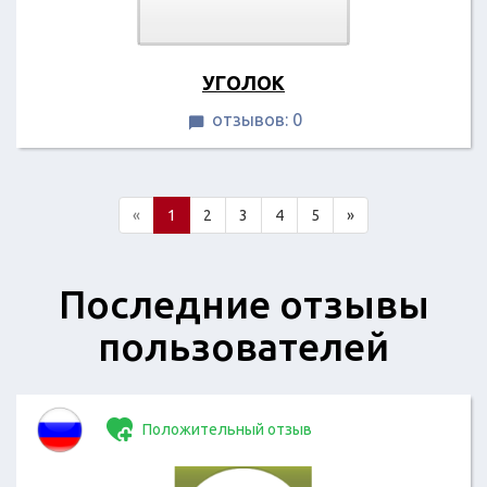
УГОЛОК
отзывов: 0

«
1
2
3
4
5
»
Последние отзывы
пользователей
Положительный отзыв