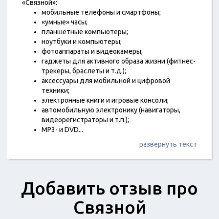
«Связной»:
мобильные телефоны и смартфоны;
«умные» часы;
планшетные компьютеры;
ноутбуки и компьютеры;
фотоаппараты и видеокамеры;
гаджеты для активного образа жизни (фитнес-
трекеры, браслеты и т.д.);
аксессуары для мобильной и цифровой
техники;
электронные книги и игровые консоли;
автомобильную электронику (навигаторы,
видеорегистраторы и т.п.);
MP3- и DVD
...
развернуть текст
Добавить отзыв про
Связной