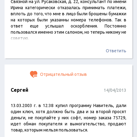
Связной на ул. Русаковская, д. 22, консультант по имени
Ирина категорически отказалась принимать платежи,
вплоть до того, что мне в лицо были брошены бумажки
на которых были указанны номера телефонов. Так в
ответ еще услышал оскорбления. Постоянно
пользовался именно этим салоном, но теперь никому не
советую.
Ответить
Отрицательный отзыв
Сергей
14/04/2013
13.03.2003 г. в 12:38 купил программу Навитель, дали
один ключ, хотя должно быть два и за второй просят
деньги, не покупайте у них софт, номер заказа 75729,
идет обман покупателя и вымогательство, продают
товар, которым нельзя пользоваться.