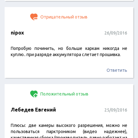
Отрицательный отзыв
nipox
26/09/2016
Попробую починить, но больше каркам никогда не
куплю.. при разряде аккумулятора слетает прошивка.
Ответить
Положительный отзыв
Лебедев Евгений
25/09/2016
Плюсы: две камеры высокого разрешения, можно не
пользоваться парктроником (видео надежнее),
качественная сборка (производитель давно работает на