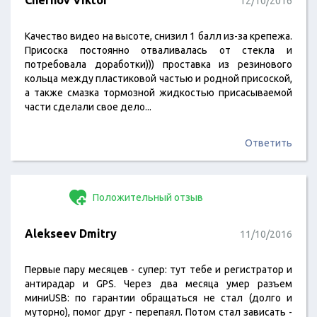
Chernov Viktor
12/10/2016
Качество видео на высоте, снизил 1 балл из-за крепежа.
Присоска постоянно отваливалась от стекла и
потребовала доработки))) проставка из резинового
кольца между пластиковой частью и родной присоской,
а также смазка тормозной жидкостью присасываемой
части сделали свое дело...
Ответить
Положительный отзыв
Alekseev Dmitry
11/10/2016
Первые пару месяцев - супер: тут тебе и регистратор и
антирадар и GPS. Через два месяца умер разъем
миниUSB: по гарантии обращаться не стал (долго и
муторно), помог друг - перепаял. Потом стал зависать -