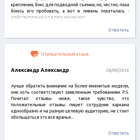
крепления, бокс для подводной съемки, но, честно, пока
боюсь его пробовать, а вот в ливень покаталась -
действительно от влаги защищает.
Ответить
Отрицательный отзыв
Александр Александр
28/09/2016
лучше обратить внимание на более именитые модели,
они хоть соответствуют заявленным требованиям. P.S.
Почитал отзывы ниже, такое чувство, что
положительные отзывы пишет сотрудник каркама
однообразно и на разную целевую аудиторию, не стоит
обольщаться это все вранье...
Ответить