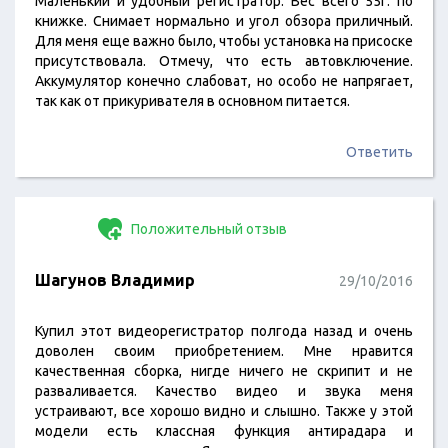
Маленький и удобный регистратор. Вес всего 55г. по
книжке. Снимает нормально и угол обзора приличный.
Для меня еще важно было, чтобы установка на присоске
присутствовала. Отмечу, что есть автовключение.
Аккумулятор конечно слабоват, но особо не напрягает,
так как от прикуривателя в основном питается.
Ответить
Положительный отзыв
Шагунов Владимир
29/10/2016
Купил этот видеорегистратор полгода назад и очень
доволен своим приобретением. Мне нравится
качественная сборка, нигде ничего не скрипит и не
разваливается. Качество видео и звука меня
устраивают, все хорошо видно и слышно. Также у этой
модели есть классная функция антирадара и