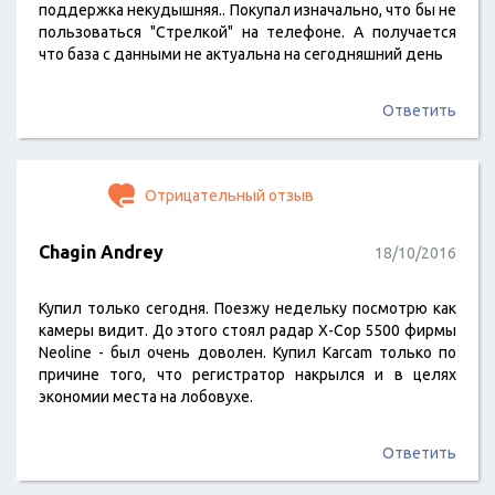
поддержка некудышняя.. Покупал изначально, что бы не
пользоваться "Стрелкой" на телефоне. А получается
что база с данными не актуальна на сегодняшний день
Ответить
Отрицательный отзыв
Chagin Andrey
18/10/2016
Купил только сегодня. Поезжу недельку посмотрю как
камеры видит. До этого стоял радар X-Cop 5500 фирмы
Neoline - был очень доволен. Купил Karcam только по
причине того, что регистратор накрылся и в целях
экономии места на лобовухе.
Ответить