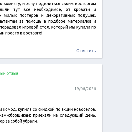
ю комнату, и хочу поделиться своим восторгом
читать отзыв
шли тут всё необходимое, от кровати и
о милых постеров и декоративных подушек.
льтантам за помощь в подборе материалов и
порадовал игровой стол, который мы купили по
ын просто в восторге!
Ответить
ый отзыв
19/06/2026
 комод, купила со скидкой по акции новоселов.
читать отзыв
кам-сборщикам: приехали на следующий день,
ор за собой убрали.