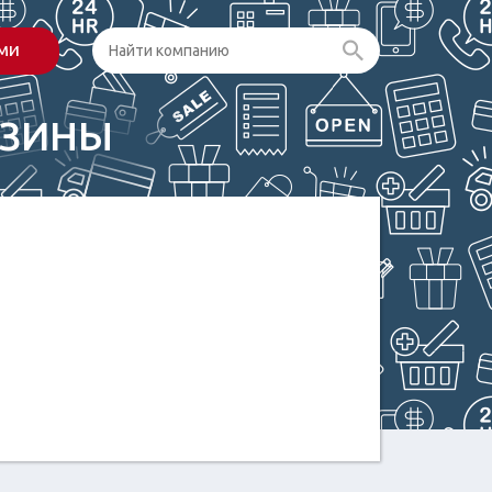
ами
АЗИНЫ