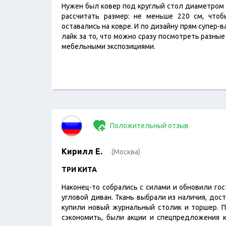
Нужен был ковер под круглый стол диаметром 
рассчитать размер: не меньше 220 см, чтоб
оставались на ковре. И по дизайну прям супер
лайк за то, что можно сразу посмотреть разны
мебельными экспозициями.
Положительный отзыв
Кирилл Е.
(Москва)
ТРИ КИТА
Наконец-то собрались с силами и обновили го
угловой диван. Ткань выбрали из наличия, дос
купили новый журнальный столик и торшер. П
сэкономить, были акции и спецпредложения к