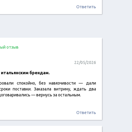
Ответить
ый отзыв
22/05/2026
к итальянским брендам.
ировали спокойно, без навязчивости — дали
читать отзыв
 сроки поставки. Заказала витрину, ждать два
 договаривались — вернусь за остальным.
Ответить