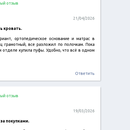
ый отзыв
21/04/2026
ь кровать.
риант, ортопедическое основание и матрас в
читать отзыв
ец грамотный, все разложил по полочкам. Пока
 отделе купила пуфы. Удобно, что всё в одном
Ответить
ый отзыв
19/03/2026
 за покупками.