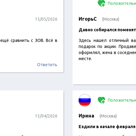
Положительн
ИгорьC
15/05/2026
(Москва)
​Давно собирался поменят
 ещё сравнить с ЗОВ. Всё в
Здесь нашел отличный ва
подарок по акции. Продав
оформлял, жена в соседнем
месте.
Ответить
Положительн
Ирина
13/04/2026
(Москва)
​Ездили в начале февраля