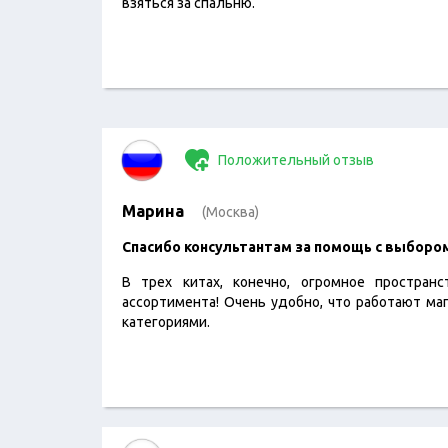
взяться за спальню.
Положительный отзыв
Марина
(Москва)
Спасибо консультантам за помощь с выборо
В трех китах, конечно, огромное пространс
ассортимента! Очень удобно, что работают ма
категориями.