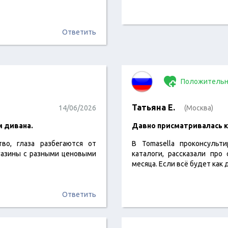
Ответить
Положительн
Татьяна Е.
14/06/2026
(Москва)
м дивана.
​Давно присматривалась 
тво, глаза разбегаются от
В Tomasella проконсульт
газины с разными ценовыми
каталоги, рассказали про
месяца. Если всё будет как
Ответить